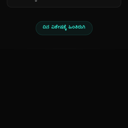
ದಿನ ವಿಶೇಷಕ್ಕೆ ಹಿಂತಿರುಗಿ
ಕನ್ನಡ ನುಡಿ
ಕನ್ನಡ ಭಾಷೆ, ಸಂಸ್ಕೃತಿ ಮತ್ತು ಸಾಮಾನ್ಯ ಜ್ಞಾನದ ಡಿಜಿಟಲ್ ಆರ್ಕೈವ್