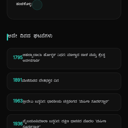
ಹಂಚಿಕೊಳ್ಳಿ:
ಅದೇ ದಿನದ ಘಟನೆಗಳು
ಅಹಲ್ಯಾಬಾಯಿ ಹೋಳ್ಕರ್ ನಿಧನ: ಮಾಳ್ವಾದ ರಾಣಿ ಮತ್ತು ಶ್ರೇಷ್ಠ
1795
ಆಡಳಿತಗಾರ್ತಿ
1891
ಮಣಿಪುರದ ದೇಶಭಕ್ತರ ದಿನ
1963
ಶ್ರೀದೇವಿ ಜನ್ಮದಿನ: ಭಾರತೀಯ ಚಿತ್ರರಂಗದ 'ಮಹಿಳಾ ಸೂಪರ್‌ಸ್ಟಾರ್'
ವೈಜಯಂತಿಮಾಲಾ ಜನ್ಮದಿನ: ದಕ್ಷಿಣ ಭಾರತದ ಮೊದಲ 'ಮಹಿಳಾ
1936
ಸೂಪರ್‌ಸ್ಟಾರ್'