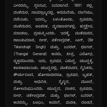
ವೀರರನ್ನು, ಸ್ಮರಿಸುವ, ದಿನವಾಗಿದೆ. 1891 ರಲ್ಲಿ,
ಮಣಿಪುರ, ಸಾಮ್ರಾಜ್ಯದಲ್ಲಿ, ಅರಮನೆಯ, ದಂಗೆಯು,
ನಡೆಯಿತು. ಇದನ್ನು, ಬಳಸಿಕೊಂಡು, ಬ್ರಿಟಿಷರು,
ಮಣಿಪುರದ, ಆಂತರಿಕ, ವ್ಯವಹಾರಗಳಲ್ಲಿ, ಹಸ್ತಕ್ಷೇಪ,
ಮಾಡಲು, ಪ್ರಯತ್ನಿಸಿದರು. ಇದಕ್ಕೆ, ಮಣಿಪುರದ,
ರಾಜಕುಮಾರ, ಬೀರ್, ಟಿಕೇಂದ್ರಜಿತ್, ಸಿಂಗ್, (Bir
Tikendrajit Singh) ಮತ್ತು, ಜನರಲ್, ಥಂಗಲ್,
(Thangal General) ಅವರು, ತೀವ್ರ, ವಿರೋಧ,
ವ್ಯಕ್ತಪಡಿಸಿದರು. ಇದು, ಬ್ರಿಟಿಷರ, ವಿರುದ್ಧ, ಯುದ್ಧಕ್ಕೆ,
ಕಾರಣವಾಯಿತು. ಯುದ್ಧದಲ್ಲಿ, ಮಣಿಪುರದ, ಸೈನಿಕರು,
ಶೌರ್ಯದಿಂದ, ಹೋರಾಡಿದರೂ, ಬ್ರಿಟಿಷರ, ಬೃಹತ್,
ಮತ್ತು, ಆಧುನಿಕ, ಸೈನ್ಯದ, ಮುಂದೆ,
ಸೋಲನುಭವಿಸಿದರು. ಯುದ್ಧದ, ನಂತರ, ಬ್ರಿಟಿಷರು,
ಬೀರ್, ಟಿಕೇಂದ್ರಜಿತ್, ಮತ್ತು, ಥಂಗಲ್, ಜನರಲ್,
ಅವರನ್ನು, ಬಂಧಿಸಿ, ಅವರಿಗೆ, ಮರಣ, ದಂಡನೆ,