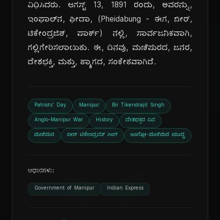
ವಿಧಿಸಿದರು. ಆಗಸ್ಟ್ 13, 1891 ರಂದು, ಅವರನ್ನು,
ಇಂಫಾಲ್‌ನ, ಫೀದಾ, (Pheidabung - ಈಗ, ಬೀರ್,
ಟಿಕೇಂದ್ರಜಿತ್, ಪಾರ್ಕ್) ನಲ್ಲಿ, ಸಾರ್ವಜನಿಕವಾಗಿ,
ಗಲ್ಲಿಗೇರಿಸಲಾಯಿತು. ಈ, ದಿನವು, ಮಣಿಪುರದ, ಜನರ,
ದೇಶಭಕ್ತಿ, ಮತ್ತು, ತ್ಯಾಗದ, ಸಂಕೇತವಾಗಿದೆ.
ದಿ
Patriots' Day
Manipur
Bir Tikendrajit Singh
Anglo-Manipur War
History
ದೇಶಭಕ್ತರ ದಿನ
ಮಣಿಪುರ
ಬೀರ್ ಟಿಕೇಂದ್ರಜಿತ್ ಸಿಂಗ್
ಆಂಗ್ಲೋ-ಮಣಿಪುರ ಯುದ್ಧ
ಆಧಾರಗಳು:
Government of Manipur
Indian Express