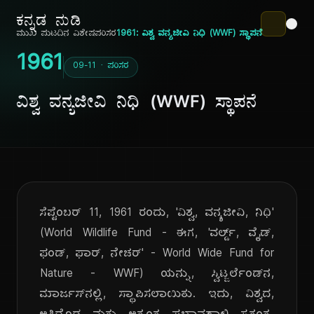
ಕನ್ನಡ ನುಡಿ
ಮುಖ ಪುಟ
ದಿನ ವಿಶೇಷ
ಪರಿಸರ
1961: ವಿಶ್ವ ವನ್ಯಜೀವಿ ನಿಧಿ (WWF) ಸ್ಥಾಪನೆ
1961
09-11 · ಪರಿಸರ
ವಿಶ್ವ ವನ್ಯಜೀವಿ ನಿಧಿ (WWF) ಸ್ಥಾಪನೆ
ಸೆಪ್ಟೆಂಬರ್ 11, 1961 ರಂದು, 'ವಿಶ್ವ, ವನ್ಯಜೀವಿ, ನಿಧಿ'
(World Wildlife Fund - ಈಗ, 'ವರ್ಲ್ಡ್, ವೈಡ್,
ಫಂಡ್, ಫಾರ್, ನೇಚರ್' - World Wide Fund for
Nature - WWF) ಯನ್ನು, ಸ್ವಿಟ್ಜರ್ಲೆಂಡ್‌ನ,
ಮಾರ್ಜಸ್‌ನಲ್ಲಿ, ಸ್ಥಾಪಿಸಲಾಯಿತು. ಇದು, ವಿಶ್ವದ,