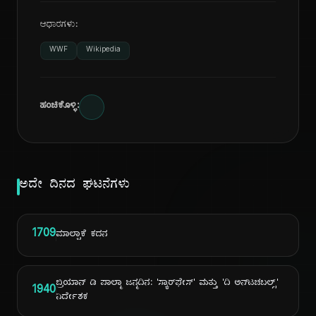
ಆಧಾರಗಳು:
WWF
Wikipedia
ಹಂಚಿಕೊಳ್ಳಿ:
ಅದೇ ದಿನದ ಘಟನೆಗಳು
1709
ಮಾಲ್ಪಾಕೆ ಕದನ
ಬ್ರಿಯಾನ್ ಡಿ ಪಾಲ್ಮಾ ಜನ್ಮದಿನ: 'ಸ್ಕಾರ್‌ಫೇಸ್' ಮತ್ತು 'ದಿ ಅನ್‌ಟಚಬಲ್ಸ್'
1940
ನಿರ್ದೇಶಕ