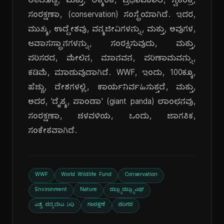
ಅತಿದೊಡ್ಡ, ಮತ್ತು, ಅತ್ಯಂತ, ಪ್ರಭಾವಶಾಲಿ, ಸ್ವತಂತ್ರ,
ಸಂರಕ್ಷಣಾ, (conservation) ಸಂಸ್ಥೆಯಾಗಿದೆ. ಇದರ,
ಮುಖ್ಯ, ಉದ್ದೇಶವು, ವನ್ಯಜೀವಿಗಳನ್ನು, ಮತ್ತು, ಅವುಗಳ,
ಆವಾಸಸ್ಥಾನಗಳನ್ನು, ಸಂರಕ್ಷಿಸುವುದು, ಮತ್ತು,
ಪರಿಸರದ, ಮೇಲಿನ, ಮಾನವನ, ಪರಿಣಾಮವನ್ನು,
ಕಡಿಮೆ, ಮಾಡುವುದಾಗಿದೆ. WWF, ಇಂದು, 100ಕ್ಕೂ,
ಹೆಚ್ಚು, ದೇಶಗಳಲ್ಲಿ, ಕಾರ್ಯನಿರ್ವಹಿಸುತ್ತದೆ, ಮತ್ತು,
ಅದರ, 'ದೈತ್ಯ, ಪಾಂಡಾ' (giant panda) ಲಾಂಛನವು,
ಸಂರಕ್ಷಣಾ, ಚಳವಳಿಯ, ಒಂದು, ಜಾಗತಿಕ,
ಸಂಕೇತವಾಗಿದೆ.
WWF
World Wildlife Fund
Conservation
Environment
Nature
ಡಬ್ಲ್ಯುಡಬ್ಲ್ಯುಎಫ್
ವಿಶ್ವ ವನ್ಯಜೀವಿ ನಿಧಿ
ಸಂರಕ್ಷಣೆ
ಪರಿಸರ