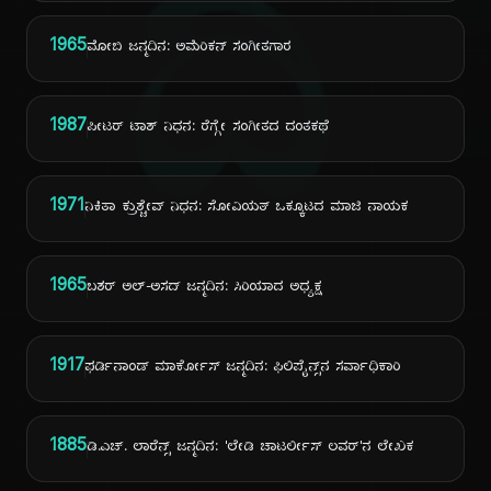
ದಿ
1965
ಮೋಬಿ ಜನ್ಮದಿನ: ಅಮೆರಿಕನ್ ಸಂಗೀತಗಾರ
1987
ಪೀಟರ್ ಟಾಶ್ ನಿಧನ: ರೆಗ್ಗೇ ಸಂಗೀತದ ದಂತಕಥೆ
1971
ನಿಕಿತಾ ಕ್ರುಶ್ಚೇವ್ ನಿಧನ: ಸೋವಿಯತ್ ಒಕ್ಕೂಟದ ಮಾಜಿ ನಾಯಕ
1965
ಬಶರ್ ಅಲ್-ಅಸದ್ ಜನ್ಮದಿನ: ಸಿರಿಯಾದ ಅಧ್ಯಕ್ಷ
1917
ಫರ್ಡಿನಾಂಡ್ ಮಾರ್ಕೋಸ್ ಜನ್ಮದಿನ: ಫಿಲಿಪೈನ್ಸ್‌ನ ಸರ್ವಾಧಿಕಾರಿ
1885
ಡಿ.ಎಚ್. ಲಾರೆನ್ಸ್ ಜನ್ಮದಿನ: 'ಲೇಡಿ ಚಾಟರ್ಲೀಸ್ ಲವರ್'ನ ಲೇಖಕ