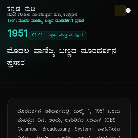
ಕನ್ನಡ ನುಡಿ
ಮುಖ ಪುಟ
ದಿನ ವಿಶೇಷ
ವಿಜ್ಞಾನ ಮತ್ತು ತಂತ್ರಜ್ಞಾನ
1951: ಮೊದಲ ವಾಣಿಜ್ಯ ಬಣ್ಣದ ದೂರದರ್ಶನ ಪ್ರಸಾರ
1951
07-01 · ವಿಜ್ಞಾನ ಮತ್ತು ತಂತ್ರಜ್ಞಾನ
ಮೊದಲ ವಾಣಿಜ್ಯ ಬಣ್ಣದ ದೂರದರ್ಶನ
ಪ್ರಸಾರ
ದೂರದರ್ಶನ ಇತಿಹಾಸದಲ್ಲಿ ಜುಲೈ 1, 1951 ಒಂದು
ಮಹತ್ವದ ದಿನ. ಅಂದು, ಅಮೆರಿಕದ ಸಿಬಿಎಸ್ (CBS -
Columbia Broadcasting System) ವಾಹಿನಿಯು