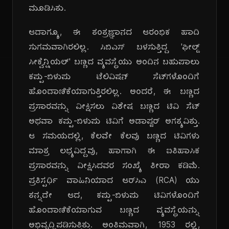
ಮೂಡಿಸಿತು.
ಆದಾಗ್ಯೂ, ಈ ತಂತ್ರಜ್ಞಾನದ ಆರಂಭಿಕ ಹಾದಿ
ಸುಗಮವಾಗಿರಲಿಲ್ಲ. ಸಿಬಿಎಸ್ ಬಳಸುತ್ತಿದ್ದ 'ಫೀಲ್ಡ್
ಸೀಕ್ವೆನ್ಷಿಯಲ್' ಬಣ್ಣದ ವ್ಯವಸ್ಥೆಯು ಅಂದಿನ ಬಹುಪಾಲು
ಕಪ್ಪು-ಬಿಳುಪು ಟೆಲಿವಿಷನ್ ಸೆಟ್‌ಗಳೊಂದಿಗೆ
ಹೊಂದಾಣಿಕೆಯಾಗುತ್ತಿರಲಿಲ್ಲ. ಅಂದರೆ, ಈ ಬಣ್ಣದ
ಪ್ರಸಾರವನ್ನು ವೀಕ್ಷಿಸಲು ವಿಶೇಷ ಬಣ್ಣದ ಟಿವಿ ಸೆಟ್
ಅಥವಾ ಕಪ್ಪು-ಬಿಳುಪು ಟಿವಿಗೆ ಅಡಾಪ್ಟರ್ ಅಗತ್ಯವಿತ್ತು.
ಆ ಸಮಯದಲ್ಲಿ, ಕೆಲವೇ ಕೆಲವು ಬಣ್ಣದ ಟಿವಿಗಳು
ಮಾತ್ರ ಲಭ್ಯವಿದ್ದವು, ಹಾಗಾಗಿ ಈ ಐತಿಹಾಸಿಕ
ಪ್ರಸಾರವನ್ನು ವೀಕ್ಷಿಸಿದವರ ಸಂಖ್ಯೆ ತೀರಾ ಕಡಿಮೆ.
ಪ್ರತಿಸ್ಪರ್ಧಿ ವಾಹಿನಿಯಾದ ಆರ್‌ಸಿಎ (RCA) ಯು
ತನ್ನದೇ ಆದ, ಕಪ್ಪು-ಬಿಳುಪು ಟಿವಿಗಳೊಂದಿಗೆ
ಹೊಂದಾಣಿಕೆಯಾಗುವ ಬಣ್ಣದ ವ್ಯವಸ್ಥೆಯನ್ನು
ಅಭಿವೃದ್ಧಿಪಡಿಸುತ್ತಿತ್ತು. ಅಂತಿಮವಾಗಿ, 1953 ರಲ್ಲಿ,