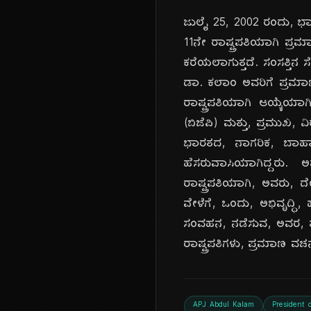
ಜುಲೈ 25, 2002 ರಂದು, ಭಾರ
11ನೇ ರಾಷ್ಟ್ರಪತಿಯಾಗಿ ಪ್ರಮ
ಕರೆಯಲಾಗುತ್ತದೆ. ಸಂಸತ್ತಿನ
ಡಾ. ಕಲಾಂ ಅವರಿಗೆ ಪ್ರಮಾಣ ವ
ರಾಷ್ಟ್ರಪತಿಯಾಗಿ ಆಯ್ಕೆಯ
(ಬಿಜೆಪಿ) ಮತ್ತು, ಪ್ರಮುಖ,
ಭಾರತದ, ನಾಗರಿಕ, ಬಾಹ್ಯಾಕಾ
ಹೆಸರುವಾಸಿಯಾಗಿದ್ದರು. ಅವ
ರಾಷ್ಟ್ರಪತಿಯಾಗಿ, ಅವರು, 
ವೇಳೆಗೆ, ಒಂದು, ಅಭಿವೃದ್ಧಿ
ಸಂವಹನ, ನಡೆಸುವ, ಅವರ, ಶೈಲ
ರಾಷ್ಟ್ರಪತಿಗಳು, ಪ್ರಮಾಣ ವ
APJ Abdul Kalam
President o