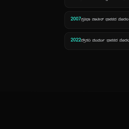
2007
ಪ್ರತಿಭಾ ಪಾಟೀಲ್ ಭಾರತದ ಮೊದಲ 
2022
ದ್ರೌಪದಿ ಮುರ್ಮು ಭಾರತದ ಮೊದಲ 
ಕನ್ನಡ ನುಡಿ