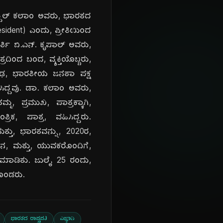
ಅಬ್ದುಲ್ ಕಲಾಂ ಅವರು, ಭಾರತದ
esident) ಎಂದು, ಪ್ರೀತಿಯಿಂದ
್ತಿ ಬಿ.ಎನ್. ಕೃಪಾಲ್ ಅವರು,
ದಿಂದ ಬಂದ, ವ್ಯಕ್ತಿಯೊಬ್ಬರು,
ಾರೂಢ, ಭಾರತೀಯ ಜನತಾ ಪಕ್ಷ
ಿಸಿದ್ದವು. ಡಾ. ಕಲಾಂ ಅವರು,
್ಮ, ಪ್ರಮುಖ, ಪಾತ್ರಕ್ಕಾಗಿ,
ರಿಕ, ಪಾತ್ರ, ವಹಿಸಿದ್ದರು.
ತ್ತು, ಭಾರತವನ್ನು, 2020ರ,
ಞಾನ, ಮತ್ತು, ಯುವಕರೊಂದಿಗೆ,
ಿ, ಮಾಡಿತು. ಜುಲೈ 25 ರಂದು,
ಕೊಂಡರು.
ಭಾರತದ ರಾಷ್ಟ್ರಪತಿ
ವಿಜ್ಞಾನಿ