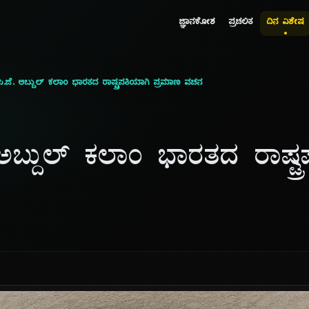
ಜ್ಞಾನಕೋಶ
ಪ್ರಚಲಿತ
ದಿನ ವಿಶೇಷ
ಿ.ಜೆ. ಅಬ್ದುಲ್ ಕಲಾಂ ಭಾರತದ ರಾಷ್ಟ್ರಪತಿಯಾಗಿ ಪ್ರಮಾಣ ವಚನ
 ಅಬ್ದುಲ್ ಕಲಾಂ ಭಾರತದ ರಾಷ್ಟ್