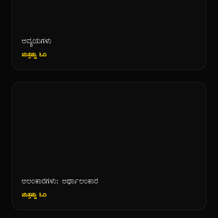
ಅವ್ಯಯಗಳು
ಮತ್ತಷ್ಟು ಓದಿ
ಅಲಂಕಾರಗಳು: ಅರ್ಥಾಲಂಕಾರ
ಮತ್ತಷ್ಟು ಓದಿ