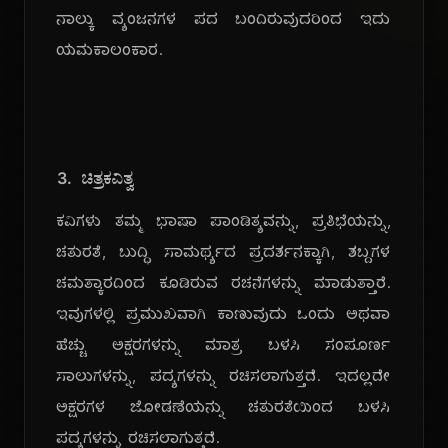
ನಾಲ್ಕು ವ್ಯಂಜನಗಳ ಪದ ಬಂದಿರುವುದರಿಂದ ಇದು
ಯಮಕಾಲಂಕಾರ.
3. ಚಿತ್ರಕವಿತ್ವ
ಕವಿಗಳು ತಮ್ಮ ಭಾಷಾ ಪಾಂಡಿತ್ಯವನ್ನು, ಪ್ರತಿಭೆಯನ್ನು,
ಚತುರತೆ, ಬುದ್ಧಿ ಸಾಮರ್ಥ್ಯದ ಪ್ರದರ್ಶನಕ್ಕಾಗಿ, ಶಬ್ದಗಳ
ಚಮತ್ಕಾರದಿಂದ ಕೂಡಿರುವ ರಚನೆಗಳನ್ನು ಮಾಡುತ್ತಾರೆ.
ಇವುಗಳಲ್ಲಿ ಪ್ರಮುಖವಾಗಿ ಕಾಣುವುದು ಒಂದು ಅಥವಾ
ಹೆಚ್ಚು ಅಕ್ಷರಗಳನ್ನು ಮಾತ್ರ ಬಳಸಿ ಸಂಪೂರ್ಣ
ಸಾಲುಗಳನ್ನು, ಪದ್ಯಗಳನ್ನು ರಚಿಸಲಾಗುತ್ತದೆ. ಇದಲ್ಲದೇ
ಅಕ್ಷರಗಳ ಜೋಡಣೆಯನ್ನು ಚತುರತೆಯಿಂದ ಬಳಸಿ
ಪದ್ಯಗಳನ್ನು ರಚಿಸಲಾಗುತ್ತದೆ.