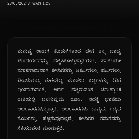
23/05/2021
3 ನಿಮಿಷ ಓದು
ಮನುಷ್ಯ ಉಡುಗೆ ತೊಡುಗೆಗಳಿಂದ ಹೇಗೆ ತನ್ನ ಬಾಹ್ಯ
ಸೌಂದರ್ಯವನ್ನು ಹೆಚ್ಚಿಸಿಕೊಳ್ಳುತ್ತಾನೆಯೋ, ಹಾಗೇಯೇ
ಮಾತನಾಡುವಾಗ ಕೇಳುಗರನ್ನು ಆಕರ್ಷಿಸಲು, ಹರ್ಷಿಸಲು,
ವಿಷಯವನ್ನು ಮನದಟ್ಟು ಮಾಡಲು ಶಬ್ದಗಳನ್ನು ಕಿವಿಗೆ
ಇಂಪಾಗುವಂತೆ, ಅರ್ಥ ಹೆಚ್ಚಿಸುವಂತೆ ಚಮತ್ಕಾರಿಕ
ರೀತಿಯಲ್ಲಿ ಬಳಸುವುದು ರೂಡಿ. ಇದಕ್ಕೆ ಭಾಷೆಯ
ಅಲಂಕಾರಗಳೆನ್ನುತ್ತಾರೆ. ಅಲಂಕಾರಗಳು ಕಾವ್ಯದ, ಗದ್ಯದ
ಸೊಬಗನ್ನು ಹೆಚ್ಚಿಸುವುದಲ್ಲದೆ, ಕೇಳುಗರ ಗಮನವನ್ನು
ಸೆಳೆಯುವಂತೆ ಮಾಡುತ್ತದೆ.