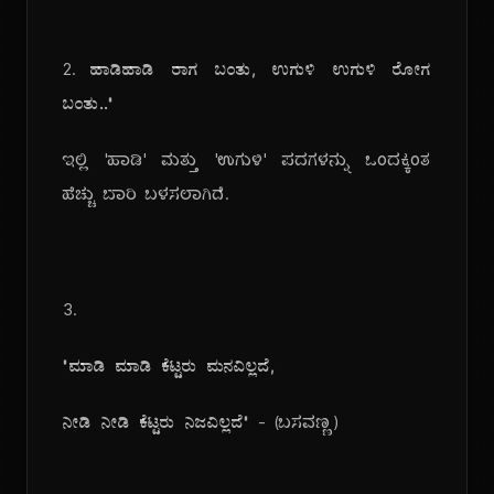
2.
ಹಾಡಿಹಾಡಿ ರಾಗ ಬಂತು, ಉಗುಳಿ ಉಗುಳಿ ರೋಗ
ಬಂತು.."
ಇಲ್ಲಿ 'ಹಾಡಿ' ಮತ್ತು 'ಉಗುಳಿ' ಪದಗಳನ್ನು ಒಂದಕ್ಕಿಂತ
ಹೆಚ್ಚು ಬಾರಿ ಬಳಸಲಾಗಿದೆ.
3.
"ಮಾಡಿ ಮಾಡಿ ಕೆಟ್ಟರು ಮನವಿಲ್ಲದೆ,
ನೀಡಿ ನೀಡಿ ಕೆಟ್ಟರು ನಿಜವಿಲ್ಲದೆ"
- (ಬಸವಣ್ಣ)