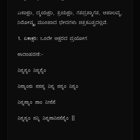
ಏಕಾಕ್ಷರಿ, ದ್ಯಯಕ್ಷರಿ, ತ್ರಯಕ್ಷರಿ, ಗತಪ್ರತ್ಯಾಗತ, ಅತಾಲವ್ಯ,
ನಿರೋಷ್ಯೃ ಮುಂತಾದ ಭೇದಗಳು ಚಿತ್ರಕವಿತ್ವದಲ್ಲಿವೆ.
1. ಏಕಾಕ್ಷರಿ:
ಒಂದೇ ಅಕ್ಷರದ ಪ್ರಯೋಗ
ಉದಾಹರಣೆ:-
ನಿನ್ನನ್ನಂ ನಿನ್ನನ್ನೆಂ
ನಿನ್ನಾಂನು ನನನ್ನ ನಿನ್ನ ನನ್ನಂ ನಿನ್ನಂ
ನಿನ್ನನ್ನಾಂ ನಾಂ ನೀನೆನೆ
ನಿನ್ನನ್ನಂ ನನ್ನಿ ನಿನ್ನನಾನಿನನೆನ್ನೆಂ ||