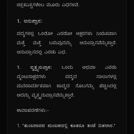
ಚಿತ್ರಕವಿತ್ವಗಳೆಂಬ ಮೂರು ವಿಧಗಳಿವೆ.
1. ಅನುಪ್ರಾಸ:
ಪದ್ಯಗಳಲ್ಲಿ ಒಂದೋ ಎರಡೋ ಅಕ್ಷರಗಳು ನಿಯತವಾಗಿ
ಮತ್ತೆ ಮತ್ತೆ ಬರುವುದನ್ನು ಅನುಪ್ರಾಸವೆನ್ನುತ್ತಾರೆ.
ಅನುಪ್ರಾಸದಲ್ಲಿ ಎರಡು ವಿಧ.
1. ವೃತ್ತ್ಯನುಪ್ರಾಸ:
ಒಂದು ಅಥವಾ ಎರಡು
ವ್ಯಂಜನಾಕ್ಷರಗಳು ಪದ್ಯದ ಸಾಲುಗಳಲ್ಲಿ
ಪುನರಾವರ್ತಿತವಾಗಿ ಕಾವ್ಯದ ಸೊಬಗನ್ನು ಹೆಚ್ಚಿಸಿದಲ್ಲಿ
ಅದನ್ನು ವೃತ್ತ್ಯನುಪ್ರಾಸವೆನ್ನುತ್ತಾರೆ.
ಉದಾಹರಣೆಗಳು:-
1.
"ತುಂಟನಾದವ ಮಂಟಪದಲ್ಲಿ ಕೂತರೂ ತಂಟೆ ಬಿಡಲಾರ."