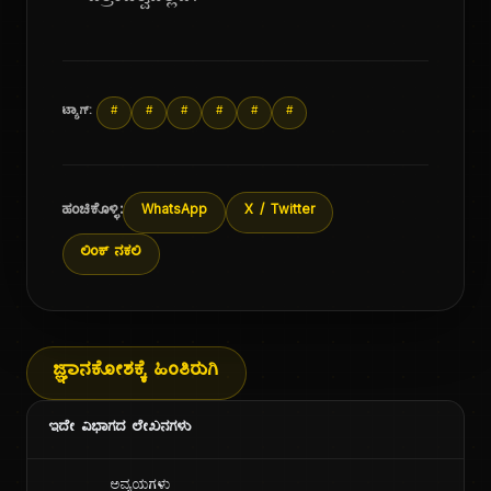
ಟ್ಯಾಗ್:
#
#
#
#
#
#
ಹಂಚಿಕೊಳ್ಳಿ:
WhatsApp
X / Twitter
ಲಿಂಕ್ ನಕಲಿ
ಜ್ಞಾನಕೋಶಕ್ಕೆ ಹಿಂತಿರುಗಿ
ಇದೇ ವಿಭಾಗದ ಲೇಖನಗಳು
ಅವ್ಯಯಗಳು