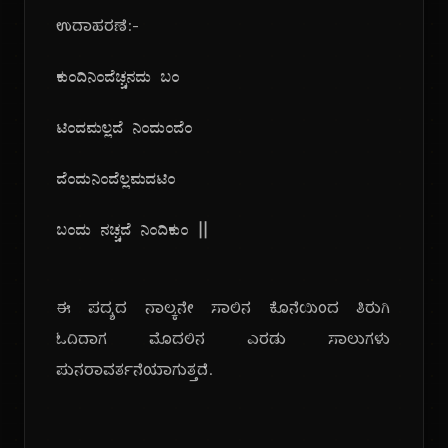
ಉದಾಹರಣೆ:-
ಕುಂದಿನಿಂದೆಚ್ಚನದು ಬಂ
ಟಿಂದಮಲ್ಲದೆ ನಿಂದುಂದೆಂ
ದೆಂದುನಿಂದೆಲ್ಲಮದಟಿಂ
ಬಂದು ನಚ್ಚದೆ ನಿಂದಿಕುಂ ||
ಈ ಪದ್ಯದ ನಾಲ್ಕನೇ ಸಾಲಿನ ಕೊನೆಯಿಂದ ತಿರುಗಿ
ಓದಿದಾಗ ಮೊದಲಿನ ಎರಡು ಸಾಲುಗಳು
ಪುನರಾವರ್ತನೆಯಾಗುತ್ತದೆ.