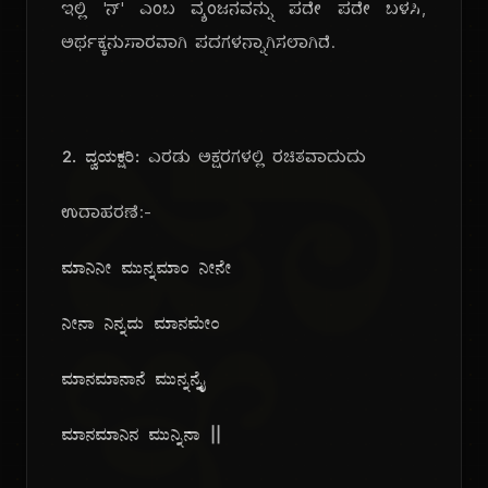
ಇಲ್ಲಿ 'ನ್' ಎಂಬ ವ್ಯಂಜನವನ್ನು ಪದೇ ಪದೇ ಬಳಸಿ,
ಅರ್ಥಕ್ಕನುಸಾರವಾಗಿ ಪದಗಳನ್ನಾಗಿಸಲಾಗಿದೆ.
ಜ್ಞಾ
2. ದ್ವಯಕ್ಷರಿ:
ಎರಡು ಅಕ್ಷರಗಳಲ್ಲಿ ರಚಿತವಾದುದು
ಉದಾಹರಣೆ:-
ಮಾನಿನೀ ಮುನ್ನಮಾಂ ನೀನೇ
ನೀನಾ ನಿನ್ನದು ಮಾನಮೇಂ
ಮಾನಮಾನಾನೆ ಮುನ್ನನ್ನೈ
ಮಾನಮಾನಿನ ಮುನ್ನಿನಾ ||