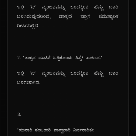
ಇಲ್ಲಿ 'ಟ್' ವ್ಯಂಜನವನ್ನು ಒಂದಕ್ಕಿಂತ ಹೆಚ್ಚು ಬಾರಿ
ಬಳಸಿರುವುದರಿಂದ, ವಾಕ್ಯದ ಪ್ರಾಸ ಚಮತ್ಕಾರಿಕ
ರೀತಿಯಲ್ಲಿದೆ.
2.
"ತುಪ್ಪದ ಮಾತಿಗೆ ಒಪ್ಪಿಕೊಂಡು ತಿಪ್ಪೇ ಪಾಲಾದ."
ಇಲ್ಲಿ 'ಪ್' ವ್ಯಂಜನವನ್ನು ಒಂದಕ್ಕಿಂತ ಹೆಚ್ಚು ಬಾರಿ
ಬಳಸಲಾಗಿದೆ.
3.
"ಮುರಾರಿ ಶಂಬರಾರಿ ವಾಗ್ವಾರಾರಿ ನಿರ್ಜರಾರಿತೇ