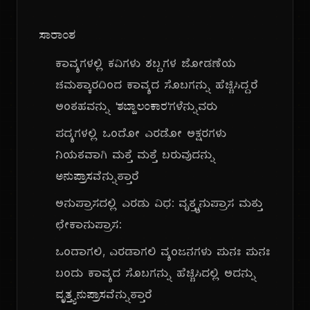
ಸಾರಾಂಶ
ಕಾವ್ಯಗಳಲ್ಲಿ ಕವಿಗಳು ಶಬ್ದಗಳ ಜೋಡಣೆಯ
ಚಮತ್ಕಾರದಿಂದ ಕಾವ್ಯದ ಸೊಬಗನ್ನು ಹೆಚ್ಚಿಸಿದ್ದರೆ
ಅಂತಹವನ್ನು
'ಶಬ್ದಾಲಂಕಾರ'
ಗಳೆನ್ನುವರು
ಪದ್ಯಗಳಲ್ಲಿ ಒಂದೋ ಎರಡೋ ಅಕ್ಷರಗಳು
ನಿಯತವಾಗಿ ಮತ್ತೆ ಮತ್ತೆ ಬರುವುದನ್ನು
ಅನುಪ್ರಾಸ
ವೆನ್ನುತ್ತಾರೆ
ಅನುಪ್ರಾಸದಲ್ಲಿ ಎರಡು ವಿಧ: ವೃತ್ತ್ಯನುಪ್ರಾಸ ಮತ್ತು
ಛೇಕಾನುಪ್ರಾಸ:
ಒಂದಾಗಲಿ, ಎರಡಾಗಲಿ ವ್ಯಂಜನಗಳು ಪುನಃ ಪುನಃ
ಬಂದು ಕಾವ್ಯದ ಸೊಬಗನ್ನು ಹೆಚ್ಚಿಸಿದಲ್ಲಿ ಅದನ್ನು
ವೃತ್ತ್ಯನುಪ್ರಾಸ
ವೆನ್ನುತ್ತಾರೆ