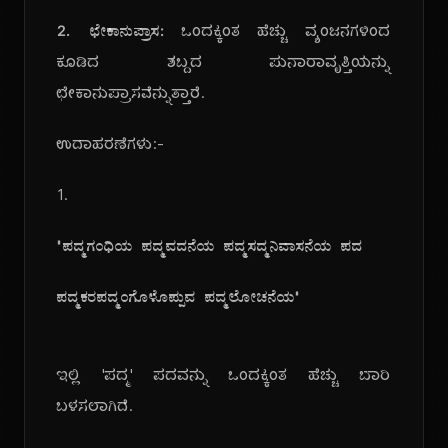
2. ಛೇಕಾನುಪ್ರಾಸ:
ಒಂದಕ್ಕಿಂತ ಹೆಚ್ಚು ವ್ಯಂಜನಗಳಿಂದ
ಕೂಡಿದ ಶಬ್ದದ ಪುನಾರಾವೃತ್ತಿಯನ್ನು
ಛೇಕಾನುಪ್ರಾಸವೆನ್ನುತ್ತಾರೆ.
ಉದಾಹರಣೆಗಳು:-
1.
"ಪದ್ಮಗಂಧಿಯ ಪದ್ಮವದನೆಯ ಪದ್ಮಸದ್ಮನಿವಾಸನೆಯ ಪದ
ಪದ್ಮಕರಪದ್ಮಂಗೊಳೊಪ್ಪುವ ಪದ್ಮಲೋಚನೆಯ"
ಇಲ್ಲಿ 'ಪದ್ಮ' ಪದವನ್ನು ಒಂದಕ್ಕಿಂತ ಹೆಚ್ಚು ಬಾರಿ
ಬಳಸಲಾಗಿದೆ.