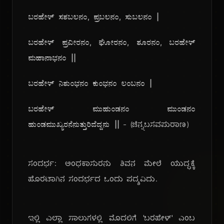
ಬರಹೇಳ್ ಸಶಬಲನಂ, ಪ್ರಬಲನಂ, ಸುಬಲನಂ |
ಬರಹೇಳ್ ಪ್ರವೀರನಂ, ಘೋರನಂ, ಶೂರನಂ, ಬರಹೇಳ್
ಮಹಾನಾಭನಂ ||
ಬರಹೇಳ್ ನಿಶುಂಭನಂ ಕುಂಭನಂ ಲಂಬನಂ |
ಬರಹೇಳ್ ಮುಹುಂಡನಂ ಮುಂಡನಂ
ಹುಂಡಮುಖ್ಯರನೆನುತ್ತುರಿದೆದ್ದನು ||
- (ಚೆನ್ನಬಸವಪುರಾಣ)
ಸಂದರ್ಭ: ಅಂಧಕಾಸುರನು ಶಿವನ ಮೇಲೆ ಯುದ್ಧಕ್ಕೆ
ಹೊರಟಾಗಿನ ಸಂದರ್ಭದ ಒಂದು ಪದ್ಯವಿದು.
ಇಲ್ಲಿ ಎಲ್ಲಾ ಸಾಲುಗಳಲ್ಲಿ ಮೊದಲಿಗೆ 'ಬರಹೇಳ್' ಎಂಬ