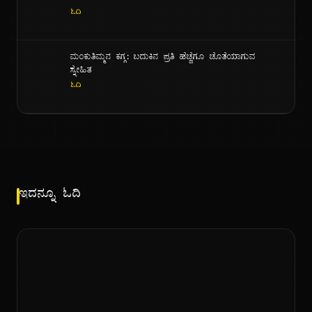
ಓದಿ
ಮಂಕುತಿಮ್ಮನ ಕಗ್ಗ: ಬದುಕಿನ ಪ್ರತಿ ಹೆಜ್ಜೆಗೂ ಜೊತೆಯಾಗುವ
ಸ್ನೇಹಿತ
ಓದಿ
ಇದನ್ನೂ ಓದಿ