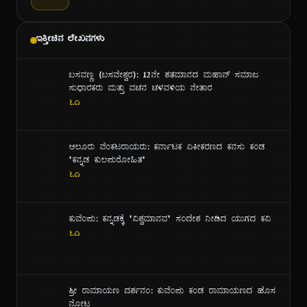
ಇತ್ತೀಚಿನ ಲೇಖನಗಳು
ಬಸವಣ್ಣ (ಬಸವೇಶ್ವರ): ೧೨ನೇ ಶತಮಾನದ ಮಹಾನ್ ಸಮಾಜ
ಸುಧಾರಕರು ಮತ್ತು ವಚನ ಚಳವಳಿಯ ನೇತಾರ
ಓದಿ
ಆಲೂರು ವೆಂಕಟರಾಯರು: ಕರ್ನಾಟಕ ಏಕೀಕರಣದ ಕನಸು ಕಂಡ
"ಕನ್ನಡ ಕುಲಪುರೋಹಿತ"
ಓದಿ
ಕುವೆಂಪು: ಕನ್ನಡಕ್ಕೆ "ವಿಶ್ವಮಾನವ" ಸಂದೇಶ ನೀಡಿದ ಯುಗದ ಕವಿ
ಓದಿ
ಶ್ರೀ ರಾಮಾಯಣ ದರ್ಶನಂ: ಕುವೆಂಪು ಕಂಡ ರಾಮಾಯಣದ ಹೊಸ
ನೋಟ