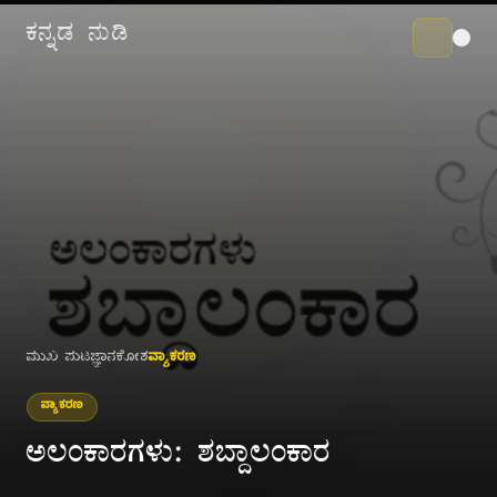
ಕನ್ನಡ ನುಡಿ
ಮುಖ ಪುಟ
ಜ್ಞಾನಕೋಶ
ವ್ಯಾಕರಣ
ವ್ಯಾಕರಣ
ಅಲಂಕಾರಗಳು: ಶಬ್ದಾಲಂಕಾರ