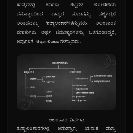
ಕಾವ್ಯಗಳಲ್ಲಿ ಕವಿಗಳು ಶಬ್ದಗಳ ಜೋಡಣೆಯ
ಚಮತ್ಕಾರದಿಂದ ಕಾವ್ಯದ ಸೊಬಗನ್ನು ಹೆಚ್ಚಿಸಿದ್ದರೆ
ಅಂತಹವನ್ನು
'ಶಬ್ದಾಲಂಕಾರ'
ಗಳೆನ್ನುವರು. ಅಲಂಕಾರಿಕ
ಮಾತುಗಳು ಅರ್ಥ ಚಮತ್ಕಾರಗಳನ್ನು ಒಳಗೊಂಡಿದ್ದರೆ,
ಅವುಗಳಿಗೆ
'ಅರ್ಥಾಲಂಕಾರ'
ಗಳೆನ್ನುವರು.
ಅಲಂಕಾರ ವಿಧಗಳು
ಶಬ್ದಾಲಂಕಾರಗಳಲ್ಲಿ ಅನುಪ್ರಾಸ, ಯಮಕ ಮತ್ತು