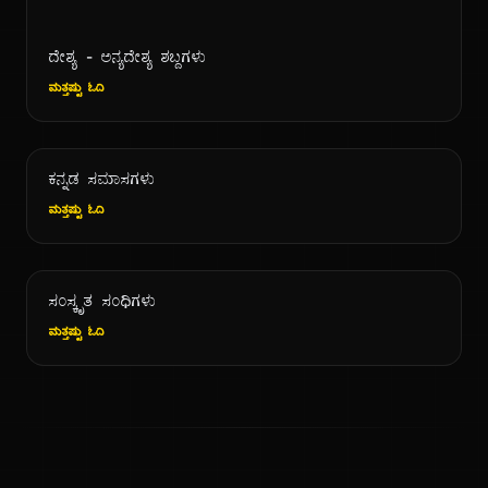
ದೇಶ್ಯ - ಅನ್ಯದೇಶ್ಯ ಶಬ್ದಗಳು
ಮತ್ತಷ್ಟು ಓದಿ
ಕನ್ನಡ ಸಮಾಸಗಳು
ಮತ್ತಷ್ಟು ಓದಿ
ಸಂಸ್ಕೃತ ಸಂಧಿಗಳು
ಮತ್ತಷ್ಟು ಓದಿ