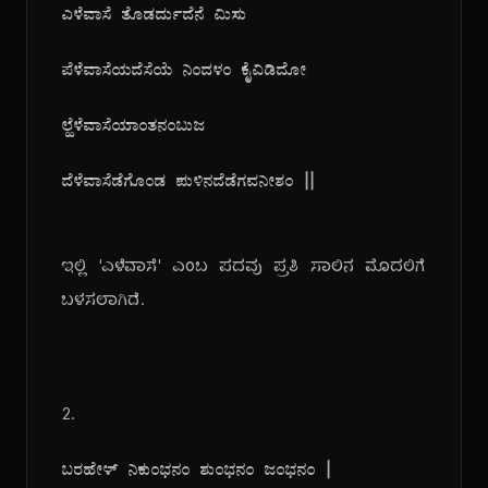
ಎಳೆವಾಸೆ ತೊಡರ್ದುದೆನೆ ಮಿಸು
ಪೆಳೆವಾಸೆಯದೆಸೆಯೆ ನಿಂದಳಂ ಕೈವಿಡಿದೋ
ಲ್ಹೆಳೆವಾಸೆಯಾಂತನಂಬುಜ
ದೆಳೆವಾಸೆಡೆಗೊಂಡ ಪುಳಿನದೆಡೆಗವನೀಶಂ ||
ಇಲ್ಲಿ 'ಎಳೆವಾಸೆ' ಎಂಬ ಪದವು ಪ್ರತಿ ಸಾಲಿನ ಮೊದಲಿಗೆ
ಬಳಸಲಾಗಿದೆ.
2.
ಬರಹೇಳ್ ನಿಕುಂಭನಂ ಶುಂಭನಂ ಜಂಭನಂ |