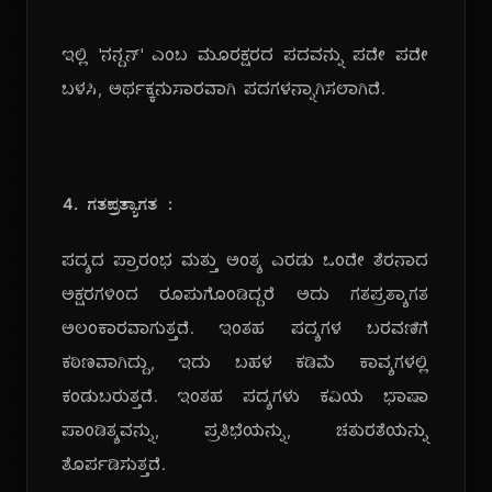
ಇಲ್ಲಿ 'ನನ್ದನ್' ಎಂಬ ಮೂರಕ್ಷರದ ಪದವನ್ನು ಪದೇ ಪದೇ
ಬಳಸಿ, ಅರ್ಥಕ್ಕನುಸಾರವಾಗಿ ಪದಗಳನ್ನಾಗಿಸಲಾಗಿದೆ.
4. ಗತಪ್ರತ್ಯಾಗತ :
ಪದ್ಯದ ಪ್ರಾರಂಭ ಮತ್ತು ಅಂತ್ಯ ಎರಡು ಒಂದೇ ತೆರನಾದ
ಅಕ್ಷರಗಳಿಂದ ರೂಪುಗೊಂಡಿದ್ದರೆ ಅದು ಗತಪ್ರತ್ಯಾಗತ
ಅಲಂಕಾರವಾಗುತ್ತದೆ. ಇಂತಹ ಪದ್ಯಗಳ ಬರವಣಿಗೆ
ಕಠಿಣವಾಗಿದ್ದು, ಇದು ಬಹಳ ಕಡಿಮೆ ಕಾವ್ಯಗಳಲ್ಲಿ
ಕಂಡುಬರುತ್ತದೆ. ಇಂತಹ ಪದ್ಯಗಳು ಕವಿಯ ಭಾಷಾ
ಪಾಂಡಿತ್ಯವನ್ನು, ಪ್ರತಿಭೆಯನ್ನು, ಚತುರತೆಯನ್ನು
ತೊರ್ಪಡಿಸುತ್ತದೆ.