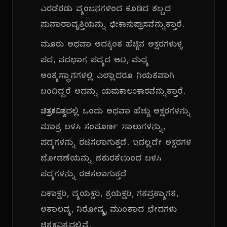
ಎರಡೆರಡು ವ್ಯಂಜನಗಳಿಂದ ಕೂಡಿದ ಶಬ್ದದ
ಪುನಾರಾವೃತ್ತಿಯನ್ನು
ಛೇಕಾನುಪ್ರಾಸ
ವೆನ್ನುತ್ತಾರೆ.
ಮೂರು ಅಥವಾ ಅದಕ್ಕಿಂತ ಹೆಚ್ಚಿನ ಅಕ್ಷರಗಳುಳ್ಳ
ಪದ, ಪದಭಾಗ ಪದ್ಯದ ಆದಿ, ಮಧ್ಯ
ಅಂತ್ಯಸ್ಥಾನಗಳಲ್ಲಿ ಎಲ್ಲಾದರೂ ನಿಯತವಾಗಿ
ಬಂದಿದ್ದರೆ ಅದನ್ನು
ಯಮಕಾಲಂಕಾರ
ವೆನ್ನುತ್ತಾರೆ.
ಚಿತ್ರಕವಿತ್ವ
ದಲ್ಲಿ ಒಂದು ಅಥವಾ ಹೆಚ್ಚು ಅಕ್ಷರಗಳನ್ನು
ಮಾತ್ರ ಬಳಸಿ ಸಂಪೂರ್ಣ ಸಾಲುಗಳನ್ನು,
ಪದ್ಯಗಳನ್ನು ರಚಿಸಲಾಗುತ್ತದೆ. ಇದಲ್ಲದೇ ಅಕ್ಷರಗಳ
ಜೋಡಣೆಯನ್ನು ಚತುರತೆಯಿಂದ ಬಳಸಿ
ಪದ್ಯಗಳನ್ನು ರಚಿಸಲಾಗುತ್ತದೆ
ಏಕಾಕ್ಷರಿ, ದ್ಯಯಕ್ಷರಿ, ತ್ರಯಕ್ಷರಿ, ಗತಪ್ರತ್ಯಾಗತ,
ಅತಾಲವ್ಯ, ನಿರೋಷ್ಯೃ ಮುಂತಾದ ಭೇದಗಳು
ಚಿತ್ರಕವಿತ್ವದಲ್ಲಿವೆ.