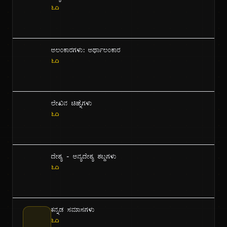
ಓದಿ
ಅಲಂಕಾರಗಳು: ಅರ್ಥಾಲಂಕಾರ
ಓದಿ
ಲೇಖನ ಚಿಹ್ನೆಗಳು
ಓದಿ
ದೇಶ್ಯ - ಅನ್ಯದೇಶ್ಯ ಶಬ್ದಗಳು
ಓದಿ
ಕನ್ನಡ ಸಮಾಸಗಳು
ಓದಿ