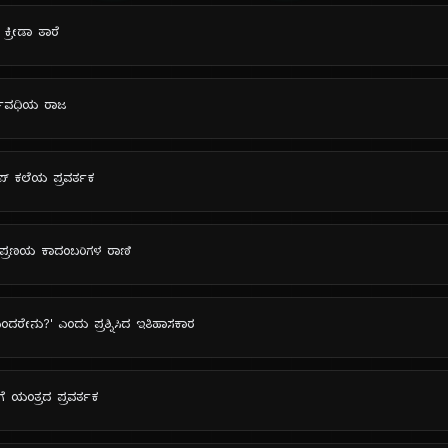
ಕ ಕ್ರೀಡಾ ತಾರೆ
ರ್ಘಾವಧಿಯ ರಾಜ
 ಪಾಪ್ ಕಲೆಯ ಪ್ರವರ್ತಕ
ನ: ಪ್ರಣಯ ಕಾದಂಬರಿಗಳ ರಾಣಿ
ಎಂದರೇನು?' ಎಂದು ಪ್ರಶ್ನಿಸಿದ ಇತಿಹಾಸಕಾರ
ೆ ಯಂತ್ರದ ಪ್ರವರ್ತಕ