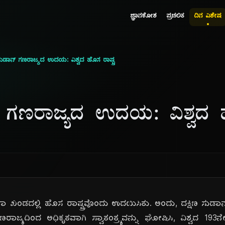
ಜ್ಞಾನಕೋಶ
ಪ್ರಚಲಿತ
ದಿನ ವಿಶೇಷ
 ಸುಡಾನ್ ಗಣರಾಜ್ಯದ ಉದಯ: ವಿಶ್ವದ ಹೊಸ ರಾಷ್ಟ್ರ
್ ಗಣರಾಜ್ಯದ ಉದಯ: ವಿಶ್ವದ ಹ
ಿಕಾ ಖಂಡದಲ್ಲಿ ಹೊಸ ರಾಷ್ಟ್ರವೊಂದು ಉದಯಿಸಿತು. ಅಂದು, ದಕ್ಷಿಣ ಸುಡಾನ
ಜ್ಯದಿಂದ ಅಧಿಕೃತವಾಗಿ ಸ್ವಾತಂತ್ರ್ಯವನ್ನು ಘೋಷಿಸಿ, ವಿಶ್ವದ 193ನೇ ರ