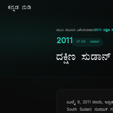
ಕನ್ನಡ ನುಡಿ
ಮುಖ ಪುಟ
ದಿನ ವಿಶೇಷ
ಇತಿಹಾಸ
2011: ದಕ್ಷಿಣ
2011
07-09 · ಇತಿಹಾಸ
ದಕ್ಷಿಣ ಸುಡಾನ
ಜುಲೈ 9, 2011 ರಂದು, ಆಫ್ರ
South Sudan) ಸುಡಾನ್ ಗಣರಾ