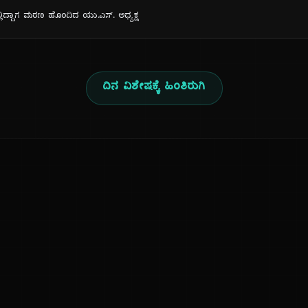
ಲಿದ್ದಾಗ ಮರಣ ಹೊಂದಿದ ಯು.ಎಸ್. ಅಧ್ಯಕ್ಷ
ದಿನ ವಿಶೇಷಕ್ಕೆ ಹಿಂತಿರುಗಿ