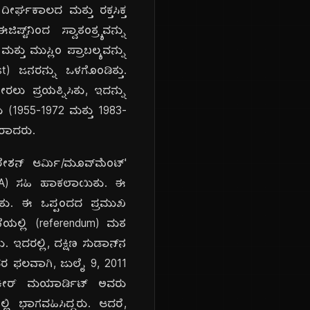
ೀರ್ಘಕಾಲದ ಮತ್ತು ರಕ್ತಸಿಕ್ತ
ಟ್‌ನಿಂದ ಸ್ವಾತಂತ್ರ್ಯವನ್ನು
್ತು ಮುಸ್ಲಿಂ ಪ್ರಾಬಲ್ಯವನ್ನು
ist) ಜನರನ್ನು ಒಳಗೊಂಡಿತ್ತು.
ರಲು ಪ್ರಯತ್ನಿಸಿತು, ಇದನ್ನು
 (1955-1972 ಮತ್ತು 1983-
ತರಾದರು.
ೇಶನ್ ಆರ್ಮಿ/ಮೂವ್‌ಮೆಂಟ್'
 CPA) ಸಹಿ ಹಾಕಲಾಯಿತು. ಈ
ೀಡಿತು. ಈ ಒಪ್ಪಂದದ ಪ್ರಮುಖ
ಣೆಯಲ್ಲಿ (referendum) ಮತ
ದರಲ್ಲಿ, ದಕ್ಷಿಣ ಸುಡಾನ್‌ನ
ಇದರ ಫಲವಾಗಿ, ಜುಲೈ 9, 2011
 ಕೀರ್ ಮಯಾರ್ಡಿಟ್ ಅವರು
ಲಿ ಭಾಗವಹಿಸಿದ್ದರು. ಆದರೆ,