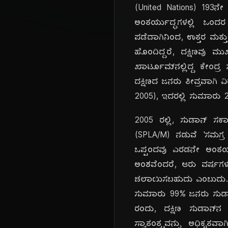
(United Nations) 193ನೇ 
ಅಂತರ್ಯುದ್ಧಗಳಲ್ಲಿ ಒಂದರ ಅ
ಪಡೆದಾಗಿನಿಂದ, ಉತ್ತರ ಮತ್ತು
ಹೊಂದಿದ್ದರೆ, ದಕ್ಷಿಣವು ಮುಖ
ಖಾರ್ಟೂಮ್‌ನಲ್ಲಿದ್ದ ಕೇಂದ್
ದಕ್ಷಿಣದ ಜನರು ತೀವ್ರವಾಗಿ
2005), ಇದರಲ್ಲಿ ಸುಮಾರು 2
2005 ರಲ್ಲಿ, ಸುಡಾನ್ ಸರ
(SPLA/M) ನಡುವೆ 'ಸಮಗ್ರ
ಒಪ್ಪಂದವು ಎರಡನೇ ಅಂತರ್ಯು
ಅಂಶವೆಂದರೆ, ಆರು ವರ್ಷಗಳ 
ಚಲಾಯಿಸಬಹುದು ಎಂಬುದು. ಜನ
ಸುಮಾರು 99% ಜನರು ಸುಡಾನ್‌
ರಂದು, ದಕ್ಷಿಣ ಸುಡಾನ್
ಸ್ವಾತಂತ್ರ್ಯವನ್ನು ಅಧಿಕೃ