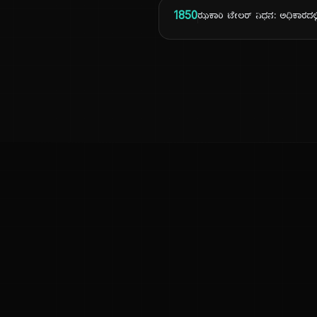
1850
ಝಕಾರಿ ಟೇಲರ್ ನಿಧನ: ಅಧಿಕಾರದಲ್
ಕನ್ನಡ ನುಡಿ
ಕನ್ನಡ ಭಾಷೆ, ಸಂಸ್ಕೃತಿ ಮತ್ತು ಸಾಮಾನ್ಯ ಜ್ಞಾನದ ಡಿಜಿಟಲ್ ಆರ್ಕೈವ್