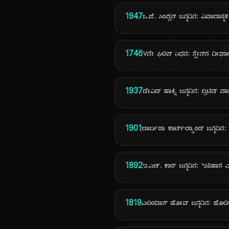
1947
ಒ.ಜೆ. ಸಿಂಪ್ಸನ್ ಜನ್ಮದಿನ: ವಿವಾದಾತ್ಮ
1746
Vನೇ ಫಿಲಿಪ್ ನಿಧನ: ಸ್ಪೇನ್‌ನ ದೀ
1937
ಡೇವಿಡ್ ಹಾಕ್ನಿ ಜನ್ಮದಿನ: ಬ್ರಿಟಿಷ್
1901
ಬಾರ್ಬರಾ ಕಾರ್ಟ್‌ಲ್ಯಾಂಡ್ ಜನ್ಮದಿ
1892
ಇ.ಎಚ್. ಕಾರ್ ಜನ್ಮದಿನ: 'ಇತಿಹಾಸ 
1819
ಎಲಿಯಾಸ್ ಹೋವ್ ಜನ್ಮದಿನ: ಹೊಲಿಗ