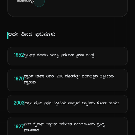
ಹಂಚಿಕೊಳ್ಳಿ:
ಅದೇ ದಿನದ ಘಟನೆಗಳು
1952
ಬ್ರಿಟನ್‌ನ ಮೊದಲ ಯಶಸ್ವಿ ನಿರ್ದೇಶಿತ ಕ್ಷಿಪಣಿ ಪರೀಕ್ಷೆ
ಫ್ರಾಂಕ್ ಜಾಪಾ ಅವರ '200 ಮೋಟೆಲ್ಸ್' ಚಲನಚಿತ್ರದ ಚಿತ್ರೀಕರಣ
1970
ಪ್ರಾರಂಭ
2003
ಬ್ಯಾರಿ ವೈಟ್ ನಿಧನ: 'ಪ್ರೀತಿಯ ವಾಲ್ರಸ್' ಖ್ಯಾತಿಯ ಸೋಲ್ ಗಾಯಕ
ನೀಲ್ ಸೈಮನ್ ಜನ್ಮದಿನ: ಅಮೆರಿಕನ್ ರಂಗಭೂಮಿಯ ಪ್ರಸಿದ್ಧ
1927
ನಾಟಕಕಾರ