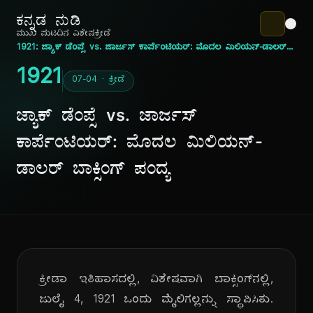
ಕನ್ನಡ ನುಡಿ
ಮುಖ ಪುಟ
ದಿನ ವಿಶೇಷ
ಕ್ರೀಡೆ
1921: ಜ್ಯಾಕ್ ಡೆಂಪ್ಸೆ vs. ಜಾರ್ಜಸ್ ಕಾರ್ಪೆಂಟಿಯರ್: ಮೊದಲ ಮಿಲಿಯನ್-ಡಾಲರ್ ಬಾಕ್ಸಿಂಗ್ ಪಂದ್ಯ
1921
07-04 · ಕ್ರೀಡೆ
ಜ್ಯಾಕ್ ಡೆಂಪ್ಸೆ vs. ಜಾರ್ಜಸ್
ಕಾರ್ಪೆಂಟಿಯರ್: ಮೊದಲ ಮಿಲಿಯನ್-
ಡಾಲರ್ ಬಾಕ್ಸಿಂಗ್ ಪಂದ್ಯ
ಕ್ರೀಡಾ ಇತಿಹಾಸದಲ್ಲಿ, ವಿಶೇಷವಾಗಿ ಬಾಕ್ಸಿಂಗ್‌ನಲ್ಲಿ,
ಜುಲೈ 4, 1921 ಒಂದು ಮೈಲಿಗಲ್ಲನ್ನು ಸ್ಥಾಪಿಸಿತು.