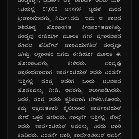
ಪಂದ್ಯಕ್ಕಾಗಿ, ಪ್ರವರ್ತಕ ಟೆಕ್ಸ್ ರಿಕಾರ್ಡ್ ಅವರು ಜರ್ಸಿ
ಸಿಟಿಯಲ್ಲಿ 91,000 ಆಸನಗಳ ಬೃಹತ್ ಮರದ
ಕ್ರೀಡಾಂಗಣವನ್ನು ನಿರ್ಮಿಸಿದರು. ಇದು ಆ ಕಾಲದ
ಅತಿದೊಡ್ಡ ಹೊರಾಂಗಣ ಕ್ರೀಡಾಂಗಣವಾಗಿತ್ತು.
ಪಂದ್ಯವು ರೇಡಿಯೋ ಮೂಲಕ ನೇರ ಪ್ರಸಾರವಾದ
ಮೊದಲ ಹೆವಿವೇಟ್ ಚಾಂಪಿಯನ್‌ಶಿಪ್ ಪಂದ್ಯವೂ
ಆಗಿತ್ತು. ಲಕ್ಷಾಂತರ ಜನರು ರೇಡಿಯೋ ಮೂಲಕ ಈ
ಹೋರಾಟವನ್ನು ಕೇಳಿದರು. ಪಂದ್ಯವು
ಪ್ರಾರಂಭವಾದಾಗ, ಕಾರ್ಪೆಂಟಿಯರ್ ಅವರು ಎರಡನೇ
ಸುತ್ತಿನಲ್ಲಿ ಡೆಂಪ್ಸೆ ಅವರಿಗೆ ಒಂದು ಬಲವಾದ
ಹೊಡೆತವನ್ನು ನೀಡಿ, ಅವರನ್ನು ಅಲುಗಾಡಿಸಿದರು.
ಆದರೆ, ಡೆಂಪ್ಸೆ ಅವರು ತ್ವರಿತವಾಗಿ ಚೇತರಿಸಿಕೊಂಡು,
ತಮ್ಮ ಆಕ್ರಮಣಕಾರಿ ಶೈಲಿಯಿಂದ ಕಾರ್ಪೆಂಟಿಯರ್
ಮೇಲೆ ಒತ್ತಡ ಹೇರಿದರು. ನಾಲ್ಕನೇ ಸುತ್ತಿನಲ್ಲಿ, ಡೆಂಪ್ಸೆ
ಅವರು ಕಾರ್ಪೆಂಟಿಯರ್ ಅವರನ್ನು ಎರಡು ಬಾರಿ
ಕೆಡವಿದರು. ಎರಡನೇ ಬಾರಿ, ಕಾರ್ಪೆಂಟಿಯರ್ ಅವರಿಗೆ