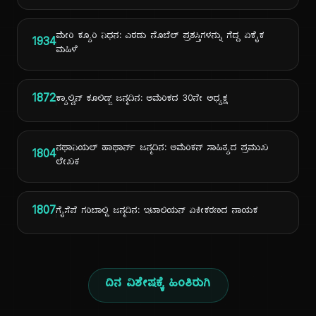
ಮೇರಿ ಕ್ಯೂರಿ ನಿಧನ: ಎರಡು ನೊಬೆಲ್ ಪ್ರಶಸ್ತಿಗಳನ್ನು ಗೆದ್ದ ಏಕೈಕ
1934
ಮಹಿಳೆ
1872
ಕ್ಯಾಲ್ವಿನ್ ಕೂಲಿಡ್ಜ್ ಜನ್ಮದಿನ: ಅಮೆರಿಕದ 30ನೇ ಅಧ್ಯಕ್ಷ
ನಥಾನಿಯಲ್ ಹಾಥಾರ್ನ್ ಜನ್ಮದಿನ: ಅಮೆರಿಕನ್ ಸಾಹಿತ್ಯದ ಪ್ರಮುಖ
1804
ಲೇಖಕ
1807
ಗೈಸೆಪೆ ಗರಿಬಾಲ್ಡಿ ಜನ್ಮದಿನ: ಇಟಾಲಿಯನ್ ಏಕೀಕರಣದ ನಾಯಕ
ದಿನ ವಿಶೇಷಕ್ಕೆ ಹಿಂತಿರುಗಿ