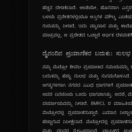
ಹೆಚ್ಚಿನ ಬೇಡಿಕೆಯಿದೆ. ಅಂತೆಯೇ, ಹೊಸದಾಗಿ ವಿಸ್ತರ
ಬಳಿಯ ಪ್ರದೇಶಗಳಲ್ಲಿಯೂ ಆಸ್ತಿಗಳ ಮೌಲ್ಯ ಏರಿಕೆಯ
ಗುರುತನ್ನು ನೀಡಿದೆ, ಇದು ವ್ಯಾಪಾರ ಮತ್ತು ಉದ್ಯ
ಮಾತ್ರವಲ್ಲ, ಆ ಪ್ರದೇಶದ ಒಟ್ಟಾರೆ ಆರ್ಥಿಕ ಬೆಳವಣ
ದೈನಂದಿನ ಪ್ರಯಾಣಿಕರ ಬದುಕು: ಸು
ನಮ್ಮ ಮೆಟ್ರೋ ಕೇವಲ ಪ್ರಯಾಣದ ಸಮಯವನ್ನು ಕಡಿ
ಬದುಕನ್ನು ಹೆಚ್ಚು ಸುಲಭ ಮತ್ತು ಸುಗಮಗೊಳಿಸಿದೆ. 
ಅಗತ್ಯಗಳಿಗಾಗಿ ನಗರದ ವಿವಿಧ ಭಾಗಗಳಿಗೆ ಪ್ರಯಾಣಿಸ
ಅವರ ದಿನಚರಿಯ ಒಂದು ಭಾಗವಾಗಿತ್ತು. ಆದರೆ, ಮ
ಪರ್ಯಾಯವನ್ನು ನೀಡಿದೆ. BMRCL ರ ಮಾಹಿತಿಯ ಪ್ರ
ಮೆಟ್ರೋದಲ್ಲಿ ಪ್ರಯಾಣಿಸುತ್ತಾರೆ. ವಿಮಾನ ನಿಲ್
ಹೆಚ್ಚಾಗುವ ನಿರೀಕ್ಷೆಯಿದೆ. ಮೆಟ್ರೋದಲ್ಲಿ ಪ್
ಮತ್ತು ಪರಿಸರ ಸ್ನೇಹಿಯಾಗಿದೆ. ಟ್ರಾಫಿಕ್‌ನ ಕಿರಿ