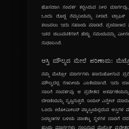
ಹೊಸದಾಗಿ ಸಂಪರ್ಕ ಕಲ್ಪಿಸಿರುವ ನೀಲಿ ಮಾರ್ಗವು,
ಒಂದು ದೊಡ್ಡ ನೆಮ್ಮದಿಯನ್ನು ನೀಡಿದೆ. ಟ್ರಾಫಿಕ್ 
ತಲುಪಲು ಇದು ಸಹಾಯ ಮಾಡಿದೆ. ಪ್ರಯಾಣದ ಸಮ
ಇತರ ಚಟುವಟಿಕೆಗಳಿಗೆ ಹೆಚ್ಚು ಸಮಯವನ್ನು ಮೀಸ
ಸುಧಾರಿಸಿದೆ.
ಆಸ್ತಿ ಮೌಲ್ಯದ ಮೇಲೆ ಪರಿಣಾಮ: ಮೆಟ್ರೋ
ನಮ್ಮ ಮೆಟ್ರೋ ಮಾರ್ಗಗಳು ಹಾದುಹೋಗುವ ಪ್ರದೇ
ಮೌಲ್ಯದಲ್ಲಿ ಗಣನೀಯ ಏರಿಕೆಯಾಗಿದೆ. ಇದು ಜಾಗ
ಸಾರಿಗೆ ಸಂಪರ್ಕವು ಆ ಪ್ರದೇಶದ ಆಕರ್ಷಣೆಯನ್ನು ಹ
ಬೇಡಿಕೆಯನ್ನು ಸೃಷ್ಟಿಸುತ್ತದೆ. ರಿಯಲ್ ಎಸ್ಟೇಟ್ ಮಾ
ಒಂದು ಕಿಲೋಮೀಟರ್ ವ್ಯಾಪ್ತಿಯಲ್ಲಿರುವ ಆಸ್ತಿಗಳ ಮೌ
ನಿಲ್ದಾಣಗಳ ಬಳಿಯ ವಾಣಿಜ್ಯ ಸ್ಥಳಗಳ ಬಾಡಿಗೆ ದರ
ಹಸಿರು ಮಾರ್ಗಗಳು ಸಂಧಿಸುವ ಮೆಜೆಸ್ಟಿಕ್ ಪ್ರದೇಶದ 