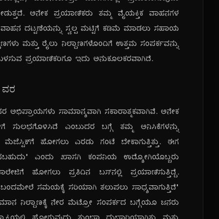
ಡುತ್ತದೆ. ಅನೇಕ ಪ್ರಯಾಣಿಕರು ತಮ್ಮ ವೈಯಕ್ತಿಕ ವಾಹನಗಳ
ಿನ ವಾಹನ ದಟ್ಟಣೆಯನ್ನು ಸ್ವಲ್ಪ ಮಟ್ಟಿಗೆ ಕಡಿಮೆ ಮಾಡಲು ಸಹಾಯ
ದಾಣಗಳು ಮತ್ತು ರೈಲು ನಿಲ್ದಾಣಗಳೊಂದಿಗೆ ಉತ್ತಮ ಸಂಪರ್ಕವನ್ನು
ು ಬಳಸುವ ಪ್ರಯಾಣಿಕರಿಗೂ ಇದು ಅನುಕೂಲಕರವಾಗಿದೆ.
 ವರ
ಜನರ ಅಭಿಪ್ರಾಯಗಳು ಸಾಮಾನ್ಯವಾಗಿ ಸಕಾರಾತ್ಮಕವಾಗಿವೆ. ಅನೇಕ
 ಸುಲಭಗೊಳಿಸಿದೆ ಎಂಬುದರ ಬಗ್ಗೆ ತಮ್ಮ ಅನಿಸಿಕೆಗಳನ್ನು
ಂದ ಮೆಜೆಸ್ಟಿಕ್‌ಗೆ ಹೋಗಲು ಎರಡು ಗಂಟೆ ಬೇಕಾಗುತ್ತಿತ್ತು. ಈಗ
ಲುಪಬಹುದು" ಎಂದು ಖಾಸಗಿ ಕಂಪನಿಯ ಉದ್ಯೋಗಿಯೊಬ್ಬರು
ಾಲೇಜಿಗೆ ಹೋಗಲು ಪ್ರತಿದಿನ ಬಸ್‌ನಲ್ಲಿ ಪ್ರಯಾಣಿಸುತ್ತಿದ್ದೆ.
್ರೋ ಬಂದಮೇಲೆ ಸಮಯಕ್ಕೆ ಸರಿಯಾಗಿ ತಲುಪಲು ಸಾಧ್ಯವಾಗುತ್ತಿದೆ"
ಿಮಾನ ನಿಲ್ದಾಣಕ್ಕೆ ನೇರ ಮೆಟ್ರೋ ಸಂಪರ್ಕದ ಬಗ್ಗೆಯೂ ಜನರು