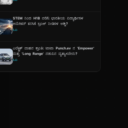
ಓದಿ
STEM ನಿಂದ H1B ವರೆಗೆ: ಭಾರತೀಯ ವಿದ್ಯಾರ್ಥಿಗಳ
ಅಮೆರಿಕನ್ ಕನಸಿಗೆ ಟ್ರಂಪ್ ನೀತಿಗಳ ಅಡ್ಡಿ?
ಓದಿ
ಎಲೆಕ್ಟ್ರಿಕ್ ವಾಹನ ಕ್ರಾಂತಿ: ಟಾಟಾ Punch.ev ನ 'Empower'
ಮತ್ತು 'Long Range' ನಡುವಿನ ವ್ಯತ್ಯಾಸವೇನು?
ಓದಿ