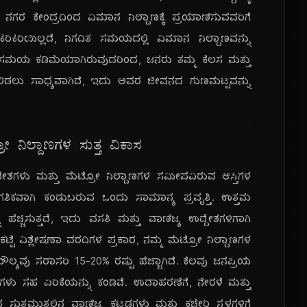
 ನಗರ ಕೇಂದ್ರದಿಂದ ವಿಮಾನ ನಿಲ್ದಾಣಕ್ಕೆ ಪ್ರಯಾಣಿಸುವವರಿಗೆ
ಕಿರಿಕಿರಿಯಿಲ್ಲದೆ, ನಿಗದಿತ ಸಮಯದಲ್ಲಿ ವಿಮಾನ ನಿಲ್ದಾಣವನ್ನು
ಪ್ರ
ಯ ಕಡಿಮೆಯಾಗಿರುವುದರಿಂದ, ಜನರು ತಮ್ಮ ಕೆಲಸ ಮತ್ತು
ಲಿಡಲು ಸಾಧ್ಯವಾಗಿದೆ, ಇದು ಅವರ ಜೀವನದ ಗುಣಮಟ್ಟವನ್ನು
 ನಿಲ್ದಾಣಗಳ ಸುತ್ತ ವಿಕಾಸ
ಶಗಳು ಮತ್ತು ಮೆಟ್ರೋ ನಿಲ್ದಾಣಗಳ ಸಮೀಪವಿರುವ ಆಸ್ತಿಗಳ
ತಿಕವಾಗಿ ಕಂಡುಬರುವ ಒಂದು ಸಾಮಾನ್ಯ ಪ್ರವೃತ್ತಿ. ಉತ್ತಮ
ೆಚ್ಚಿಸುತ್ತದೆ, ಇದು ವಸತಿ ಮತ್ತು ವಾಣಿಜ್ಯ ಉದ್ದೇಶಗಳಿಗಾಗಿ
ರುಕಟ್ಟೆ ವಿಶ್ಲೇಷಣಾ ವರದಿಗಳ ಪ್ರಕಾರ, ನಮ್ಮ ಮೆಟ್ರೋ ನಿಲ್ದಾಣಗಳ
ಲ್ಯವು ಸರಾಸರಿ 15-20% ರಷ್ಟು ಹೆಚ್ಚಾಗಿದೆ. ಕೆಲವು ಜನಪ್ರಿಯ
ಗಳು ಸಹ ಏರಿಕೆಯನ್ನು ಕಂಡಿವೆ. ಉದಾಹರಣೆಗೆ, ನೇರಳೆ ಮತ್ತು
ಸುತ್ತಮುತ್ತಲಿನ ವಾಣಿಜ್ಯ ಕಟ್ಟಡಗಳು ಮತ್ತು ಕಚೇರಿ ಸ್ಥಳಗಳಿಗೆ