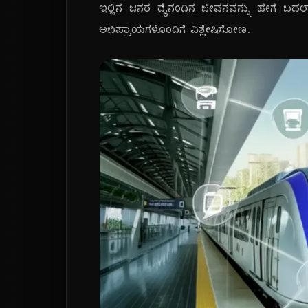
ಇಲ್ಲಿನ ಜನರ ದೈನಂದಿನ ಜೀವನವನ್ನು ಹೇಗೆ ಬದಲ
ಅಭಿಪ್ರಾಯಗಳೊಂದಿಗೆ ವಿಶ್ಲೇಷಿಸೋಣ.