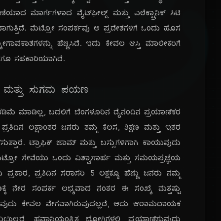
ಣೆಯಾದ ಮಾರ್ಗಗಳಾದ ವೈಟ್‌ಫೀಲ್ಡ್ ಮತ್ತು ಎಲೆಕ್ಟ್ರಾನಿಕ್ ಸಿಟಿ
ಾಗುತ್ತಿದೆ. ಮೆಟ್ರೋ ಸಂಪರ್ಕವು ಆ ಪ್ರದೇಶಗಳಿಗೆ ಒಂದು ಹೊಸ
ೋಗಾವಕಾಶಗಳನ್ನು ಹೆಚ್ಚಿಸಿದೆ. ಇದು ಕೇವಲ ಆಸ್ತಿ ಮಾಲೀಕರಿಗೆ
ಿಗೆಗೂ ಸಹಕಾರಿಯಾಗಿದೆ.
ಲಭ ಮತ್ತು ಸುಗಮ ಪಯಣ
ಮೆ ಮಾಡಿಲ್ಲ, ಬದಲಿಗೆ ಬೆಂಗಳೂರಿನ ದೈನಂದಿನ ಪ್ರಯಾಣಿಕರ
ಪ್ರತಿದಿನ ಲಕ್ಷಾಂತರ ಜನರು ತಮ್ಮ ಕೆಲಸ, ಶಿಕ್ಷಣ ಮತ್ತು ಇತರ
ುತ್ತಾರೆ. ಟ್ರಾಫಿಕ್ ಜಾಮ್ ಮತ್ತು ಬಸ್ಸುಗಳಿಗಾಗಿ ಕಾಯುವುದು
ೆಟ್ರೋ ಸೇವೆಯು ಒಂದು ವಿಶ್ವಾಸಾರ್ಹ ಮತ್ತು ಸಮಯಪ್ರಜ್ಞೆಯ
ಕಾರ, ಪ್ರತಿದಿನ ಸರಾಸರಿ 5 ಲಕ್ಷಕ್ಕೂ ಹೆಚ್ಚು ಜನರು ನಮ್ಮ
ದಾಣಕ್ಕೆ ನೇರ ಸಂಪರ್ಕ ಲಭ್ಯವಾದ ನಂತರ ಈ ಸಂಖ್ಯೆ ಮತ್ತಷ್ಟು
ರಯಾಣಿಸುವುದು ಕೇವಲ ವೇಗವಾಗಿರುವುದಲ್ಲದೆ, ಅದು ಆರಾಮದಾಯಕ
ಕಿರಿಯಿಲ್ಲದೆ, ಹವಾನಿಯಂತ್ರಿತ ಬೋಗಿಗಳಲ್ಲಿ ಪ್ರಯಾಣಿಸುವುದು