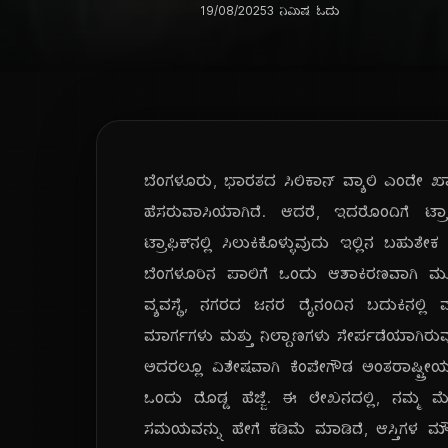
19/08/2025
3 ನಿಮಿಷ ಓದು
ಬೆಂಗಳೂರು, ಭಾರತದ ಸಿಲಿಕಾನ್ ವ್ಯಾಲಿ ಎಂದೇ ಖ್
ಹೆಸರುವಾಸಿಯಾಗಿದೆ. ಆದರೆ, ಇದರೊಂದಿಗೆ ಟ್ರಾ
ಟ್ರಾಫಿಕ್‌ನಲ್ಲಿ ಸಿಲುಕಿಕೊಳ್ಳುವುದು ಇಲ್ಲಿನ ಬಹು
ಬೆಂಗಳೂರಿನ ಪಾಲಿಗೆ ಒಂದು ಆಶಾಕಿರಣವಾಗಿ ಮೂಡಿದೆ
ವ್ಯವಸ್ಥೆ, ನಗರದ ಜನರ ದೈನಂದಿನ ಬದುಕಿನಲ್ಲಿ 
ಮಾರ್ಗಗಳು ಮತ್ತು ನಿಲ್ದಾಣಗಳು ಸೇರ್ಪಡೆಯಾಗಿರುವ
ಅದರಲ್ಲೂ ವಿಶೇಷವಾಗಿ ಕೆಂಪೇಗೌಡ ಅಂತರಾಷ್ಟ್ರೀಯ 
ಒಂದು ದೊಡ್ಡ ಹೆಜ್ಜೆ. ಈ ಲೇಖನದಲ್ಲಿ, ನಮ್
ಸಮಯವನ್ನು ಹೇಗೆ ಕಡಿಮೆ ಮಾಡಿದೆ, ಆಸ್ತಿಗಳ ಮ