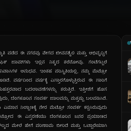
ಯಾತಿ ಪಡೆದ ಈ ನಗರವು ವೇಗದ ಜೀವನಶೈಲಿ ಮತ್ತು ಅಭಿವೃದ್ಧಿಗೆ
ಫಿಕ್ ಜಾಮ್‌ಗಳು ಇಲ್ಲಿನ ನಿತ್ಯದ ತಲೆನೋವು. ಗಂಟೆಗಟ್ಟಲೆ
ತೇಕ ನಿವಾಸಿಗಳ ಅನುಭವ. ಇಂತಹ ಪರಿಸ್ಥಿತಿಯಲ್ಲಿ, ನಮ್ಮ ಮೆಟ್ರೋ
. ವರ್ಷದಿಂದ ವರ್ಷಕ್ಕೆ ವಿಸ್ತಾರಗೊಳ್ಳುತ್ತಿರುವ ಈ ಸಾರಿಗೆ
ಮಹತ್ತರವಾದ ಬದಲಾವಣೆಗಳನ್ನು ತರುತ್ತಿದೆ. ಇತ್ತೀಚೆಗೆ ಹೊಸ
ುದು, ಬೆಂಗಳೂರಿನ ಸಂಪರ್ಕ ಜಾಲವನ್ನು ಮತ್ತಷ್ಟು ಬಲಪಡಿಸಿದೆ.
ವಿಮಾನ ನಿಲ್ದಾಣಕ್ಕೆ ನೇರ ಮೆಟ್ರೋ ಸಂಪರ್ಕ ಕಲ್ಪಿಸಿರುವುದು
ಮ ಮೆಟ್ರೋದ ಈ ವಿಸ್ತರಣೆಯು ಬೆಂಗಳೂರಿನ ಜನರ ಪ್ರಯಾಣದ
ೌಲ್ಯದ ಮೇಲೆ ಹೇಗೆ ಪರಿಣಾಮ ಬೀರಿದೆ ಮತ್ತು ಒಟ್ಟಾರೆಯಾಗಿ