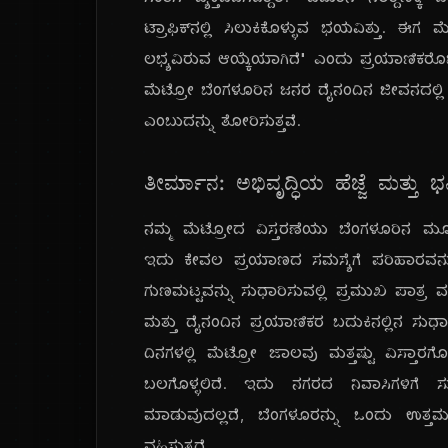
ಸಂತಸ ವ್ಯಕ್ತಪಡಿಸಿದ್ದಾರೆ. "ವಿಮಾನ ನಿಲ್ದಾಣಕ್ಕ
ಟ್ರಾಫಿಕ್‌ನಲ್ಲಿ ಸಿಲುಕಿಕೊಳ್ಳುವ ಭಯವಿತ್ತು.
ಲಭ್ಯವಿರುವ ಆಯ್ಕೆಯಾಗಿದೆ" ಎಂದು ಪ್ರಯಾಣಿಕರೊಬ್ಬರ
ಮೆಟ್ರೋ ಬೆಂಗಳೂರಿನ ಜನರ ದೈನಂದಿನ ಜೀವನದಲ್ಲಿ 
ಎಂಬುದನ್ನು ತೋರಿಸುತ್ತವೆ.
ತೀರ್ಮಾನ: ಅಭಿವೃದ್ಧಿಯ ಹೆಜ್ಜೆ ಮತ್ತು 
ನಮ್ಮ ಮೆಟ್ರೋದ ವಿಸ್ತರಣೆಯು ಬೆಂಗಳೂರಿನ ಮೂಲ
ಇದು ಕೇವಲ ಪ್ರಯಾಣದ ಸಮಸ್ಯೆಗೆ ಪರಿಹಾರವನ್ನ
ಗುಣಮಟ್ಟವನ್ನು ಸುಧಾರಿಸುವಲ್ಲಿ ಪ್ರಮುಖ ಪಾತ್ರ 
ಮತ್ತು ದೈನಂದಿನ ಪ್ರಯಾಣಿಕರ ಬದುಕಿನಲ್ಲಿನ ಸುಧಾ
ದಿನಗಳಲ್ಲಿ ಮೆಟ್ರೋ ಜಾಲವು ಮತ್ತಷ್ಟು ವಿಸ್ತಾರಗೊಳ್
ಬಲಗೊಳ್ಳಲಿದೆ. ಇದು ನಗರದ ನಿವಾಸಿಗಳಿಗ
ಮಾಡುವುದಲ್ಲದೆ, ಬೆಂಗಳೂರನ್ನು ಒಂದು ಉತ್ತ