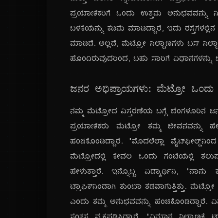
ಪ್ರಯಾಣಿಕರಿಗೆ ಒಂದು ಉತ್ತಮ ಅನುಭವವನ್ನು ನೀ
ಬಳಕೆಯನ್ನು ಕಡಿಮೆ ಮಾಡಿದ್ದಾರೆ, ಇದು ರಸ್ತೆಗಳಲ್ಲ
ಮಾಡಿದೆ. ಅಲ್ಲದೆ, ಮೆಟ್ರೋ ನಿಲ್ದಾಣಗಳು ಬಸ್ ನಿಲ್
ಹೊಂದಿರುವುದರಿಂದ, ಬಹು ಸಾರಿಗೆ ವಿಧಾನಗಳನ್ನ
ಜನರ ಅಭಿಪ್ರಾಯಗಳು: ಮೆಟ್ರೋ ಒಂದು
ನಮ್ಮ ಮೆಟ್ರೋದ ವಿಸ್ತರಣೆಯ ಬಗ್ಗೆ ಬೆಂಗಳೂರಿನ 
ಪ್ರಯಾಣಿಕರು ಮೆಟ್ರೋ ತಮ್ಮ ಜೀವನವನ್ನು ಹೇಗೆ
ಹಂಚಿಕೊಂಡಿದ್ದಾರೆ. "ಮೊದಲೆಲ್ಲಾ ವೈಟ್‌ಫೀಲ್ಡ್‌ನಿ
ಮೆಟ್ರೋದಲ್ಲಿ ಕೇವಲ ಒಂದು ಗಂಟೆಯಲ್ಲಿ ತ
ಹೇಳುತ್ತಾರೆ. ಇನ್ನೊಬ್ಬ ವಿದ್ಯಾರ್ಥಿನಿ, "ನಾನು ಕ
ಟ್ರಾಫಿಕ್‌ನಿಂದಾಗಿ ತುಂಬಾ ತಡವಾಗುತ್ತಿತ್ತು. ಮೆಟ
ಎಂದು ತಮ್ಮ ಅನುಭವವನ್ನು ಹಂಚಿಕೊಂಡಿದ್ದಾರೆ. ವ