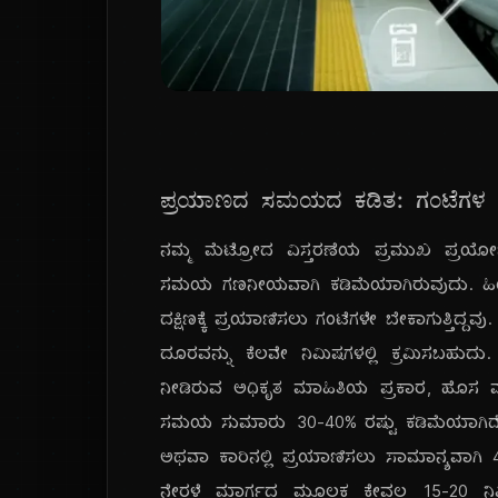
ಪ್ರಯಾಣದ ಸಮಯದ ಕಡಿತ: ಗಂಟೆಗಳ ಪ್
ನಮ್ಮ ಮೆಟ್ರೋದ ವಿಸ್ತರಣೆಯ ಪ್ರಮುಖ ಪ್ರ
ಸಮಯ ಗಣನೀಯವಾಗಿ ಕಡಿಮೆಯಾಗಿರುವುದು. ಹಿಂದೆ,
ದಕ್ಷಿಣಕ್ಕೆ ಪ್ರಯಾಣಿಸಲು ಗಂಟೆಗಳೇ ಬೇಕಾಗುತ್ತಿದ
ದೂರವನ್ನು ಕೆಲವೇ ನಿಮಿಷಗಳಲ್ಲಿ ಕ್ರಮಿಸಬಹು
ನೀಡಿರುವ ಅಧಿಕೃತ ಮಾಹಿತಿಯ ಪ್ರಕಾರ, ಹೊಸ
ಸಮಯ ಸುಮಾರು 30-40% ರಷ್ಟು ಕಡಿಮೆಯಾಗಿದೆ. ಉದಾಹ
ಅಥವಾ ಕಾರಿನಲ್ಲಿ ಪ್ರಯಾಣಿಸಲು ಸಾಮಾನ್ಯವಾಗಿ 45 
ನೇರಳೆ ಮಾರ್ಗದ ಮೂಲಕ ಕೇವಲ 15-20 ನಿಮಿಷ